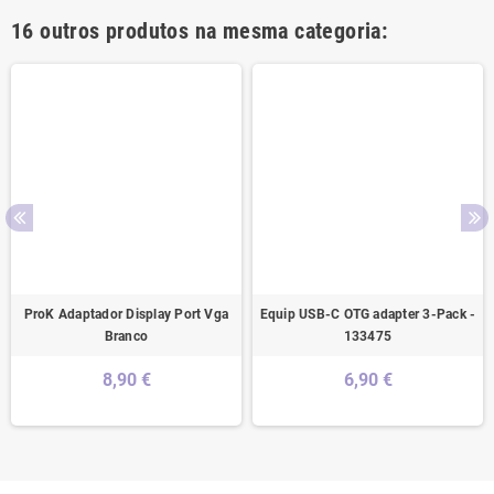
16 outros produtos na mesma categoria:
ProK Adaptador Display Port Vga
Equip USB-C OTG adapter 3-Pack -
Branco
133475
8,90 €
6,90 €