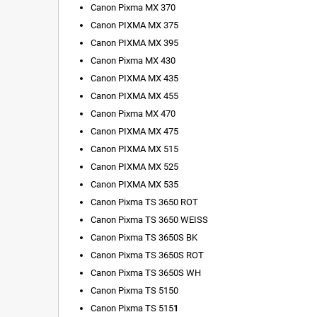
Canon Pixma MX 370
Canon PIXMA MX 375
Canon PIXMA MX 395
Canon Pixma MX 430
Canon PIXMA MX 435
Canon PIXMA MX 455
Canon Pixma MX 470
Canon PIXMA MX 475
Canon PIXMA MX 515
Canon PIXMA MX 525
Canon PIXMA MX 535
Canon Pixma TS 3650 ROT
Canon Pixma TS 3650 WEISS
Canon Pixma TS 3650S BK
Canon Pixma TS 3650S ROT
Canon Pixma TS 3650S WH
Canon Pixma TS 5150
Canon Pixma TS 515
1