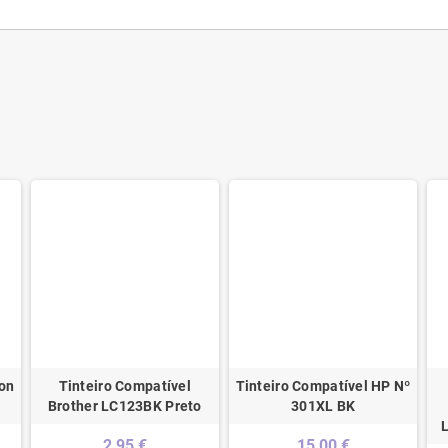
son
Tinteiro Compatível
Tinteiro Compatível HP Nº
Brother LC123BK Preto
301XL BK
2,95 €
15,00 €