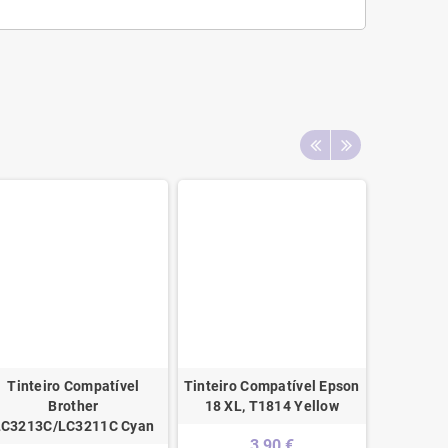
Tinteiro Compatível
Tinteiro Compatível Epson
Tinteiro 
Brother
18 XL, T1814 Yellow
34XL 
LC3213C/LC3211C Cyan
3,90 €