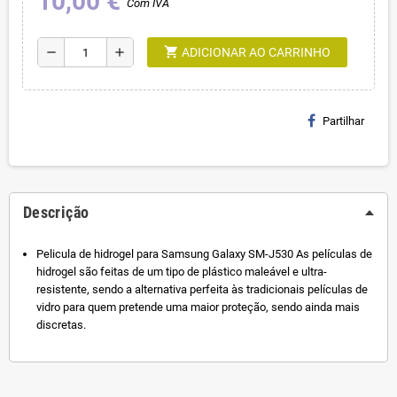
10,00 €
Com IVA
shopping_cart
remove
add
ADICIONAR AO CARRINHO
Partilhar
Descrição
Pelicula de hidrogel para Samsung Galaxy SM-J530 As películas de
hidrogel são feitas de um tipo de plástico maleável e ultra-
resistente, sendo a alternativa perfeita às tradicionais películas de
vidro para quem pretende uma maior proteção, sendo ainda mais
discretas.