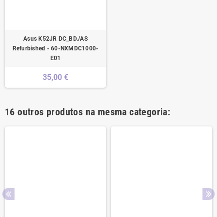
Asus K52JR DC_BD./AS
Refurbished - 60-NXMDC1000-
E01
35,00 €
16 outros produtos na mesma categoria: