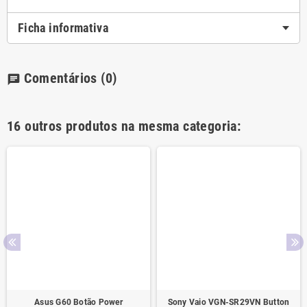
Ficha informativa
Comentários
(0)
chat
16 outros produtos na mesma categoria:
Asus G60 Botão Power
Sony Vaio VGN-SR29VN Button