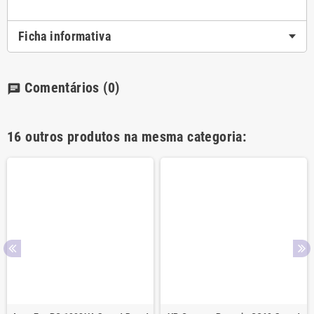
Ficha informativa
Comentários
(0)
chat
16 outros produtos na mesma categoria: