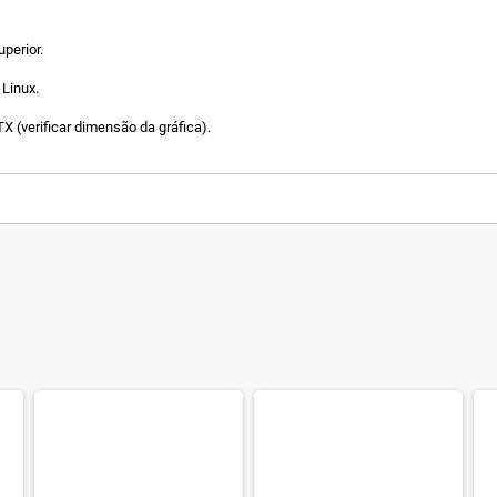
perior.
Linux.
 (verificar dimensão da gráfica).