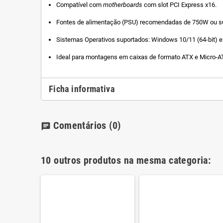
Compatível com
motherboards
com slot PCI Express x16.
Fontes de alimentação (PSU) recomendadas de 750W ou su
Sistemas Operativos suportados: Windows 10/11 (64-bit) e 
Ideal para montagens em caixas de formato ATX e Micro-ATX
Ficha informativa
Comentários
(0)
chat
10 outros produtos na mesma categoria: