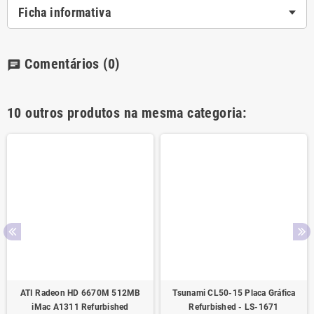
Ficha informativa
Comentários
(0)
chat
10 outros produtos na mesma categoria:
ATI Radeon HD 6670M 512MB
Tsunami CL50-15 Placa Gráfica
iMac A1311 Refurbished
Refurbished - LS-1671