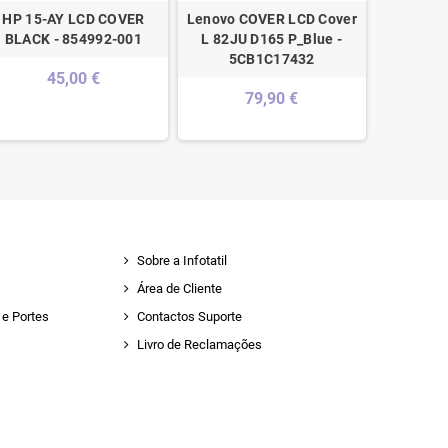
HP 15-AY LCD COVER
Lenovo COVER LCD Cover
BLACK - 854992-001
L 82JU D165 P_Blue -
5CB1C17432
45,00 €
79,90 €
Sobre a Infotatil
Área de Cliente
e Portes
Contactos Suporte
Livro de Reclamações