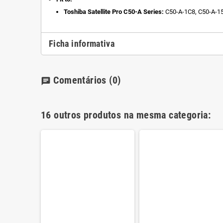
Toshiba Satellite Pro C50-A Series:
C50-A-1C8, C50-A-1
Ficha informativa
Comentários
(0)
chat
16 outros produtos na mesma categoria: