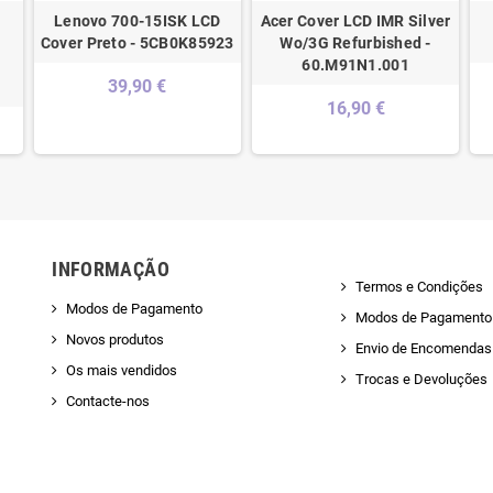
Lenovo 700-15ISK LCD
Acer Cover LCD IMR Silver
Cover Preto - 5CB0K85923
Wo/3G Refurbished -
60.M91N1.001
39,90 €
16,90 €
INFORMAÇÃO
Termos e Condições
Modos de Pagamento
Modos de Pagamento
Novos produtos
Envio de Encomendas 
Os mais vendidos
Trocas e Devoluções
Contacte-nos