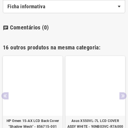
Ficha informativa
Comentários
(0)
chat
16 outros produtos na mesma categoria:
HP Omen 15-AX LCD Back Cover
Asus X550VL-7L LCD COVER
"Shadow Mesh" - 856715-001
ASSY WHITE - 90NB03VC-R7A000