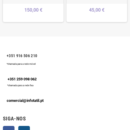
150,00 €
45,00 €
+351 916 506 210
*chamada para a rede móvel
+351 259 098 062
*chamada para a rede fixa
comercial@infotatil.pt
SIGA-NOS
Facebook
Instagram