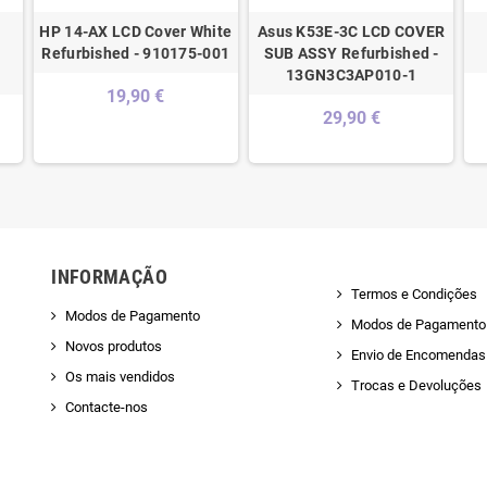
HP 14-AX LCD Cover White
Asus K53E-3C LCD COVER
Refurbished - 910175-001
SUB ASSY Refurbished -
13GN3C3AP010-1
19,90 €
29,90 €
INFORMAÇÃO
Termos e Condições
Modos de Pagamento
Modos de Pagamento
Novos produtos
Envio de Encomendas 
Os mais vendidos
Trocas e Devoluções
Contacte-nos