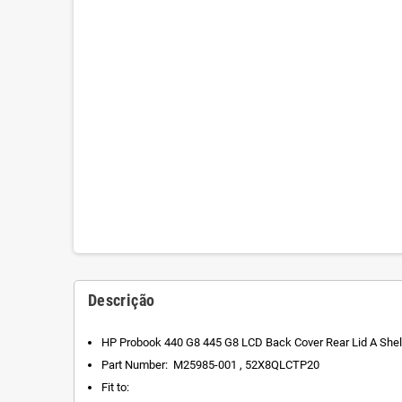
Descrição
HP Probook 440 G8 445 G8 LCD Back Cover Rear Lid A Shel
Part Number: M25985-001 , 52X8QLCTP20
Fit to: