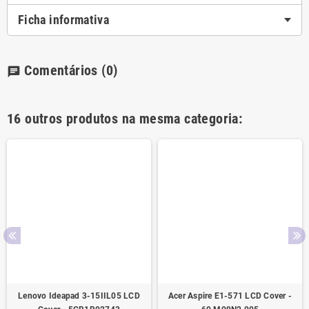
Ficha informativa
Comentários
(0)
chat
16 outros produtos na mesma categoria:
Lenovo Ideapad 3-15IIL05 LCD
Acer Aspire E1-571 LCD Cover -