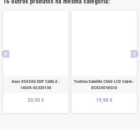
16 outros produtos na mesma categoria:
Asus X542UQ EDP CABLE -
Toshiba Satellite C660 LCD Cable -
14005-02320100
DC02001BG10
29,90 €
19,90 €