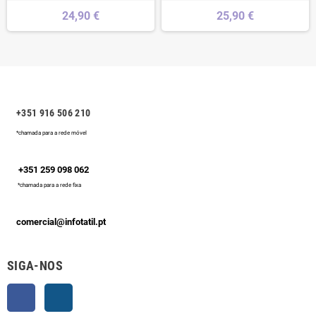
24,90 €
25,90 €
+351 916 506 210
*chamada para a rede móvel
+351 259 098 062
*chamada para a rede fixa
comercial@infotatil.pt
SIGA-NOS
Facebook
Instagram