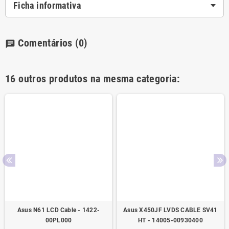
Ficha informativa
Comentários
(0)
chat
16 outros produtos na mesma categoria:
Asus N61 LCD Cable - 1422-
Asus X450JF LVDS CABLE SV41
00PL000
HT - 14005-00930400