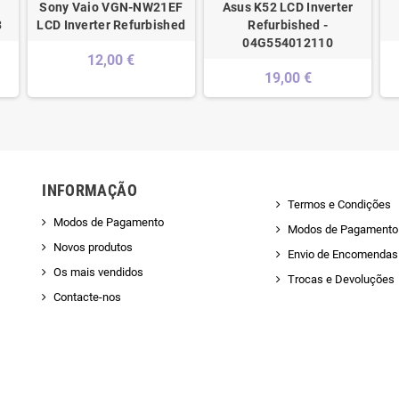
Sony Vaio VGN-NW21EF
Asus K52 LCD Inverter
3
LCD Inverter Refurbished
Refurbished -
04G554012110
12,00 €
19,00 €
INFORMAÇÃO
Termos e Condições
Modos de Pagamento
Modos de Pagamento
Novos produtos
Envio de Encomendas 
Os mais vendidos
Trocas e Devoluções
Contacte-nos