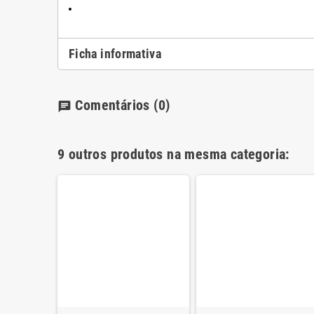
Ficha informativa
Comentários
(0)
chat
9 outros produtos na mesma categoria: