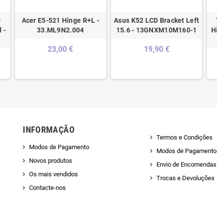
0
Acer E5-521 Hinge R+L -
Asus K52 LCD Bracket Left
 -
33.ML9N2.004
15.6 - 13GNXM10M160-1
H
23,00 €
19,90 €
INFORMAÇÃO
Termos e Condições
Modos de Pagamento
Modos de Pagamento
Novos produtos
Envio de Encomendas 
Os mais vendidos
Trocas e Devoluções
Contacte-nos