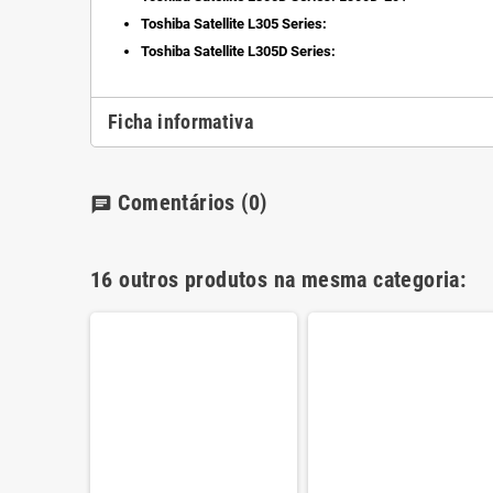
Toshiba Satellite L305 Series:
Toshiba Satellite L305D Series:
Ficha informativa
Comentários
(0)
chat
16 outros produtos na mesma categoria: