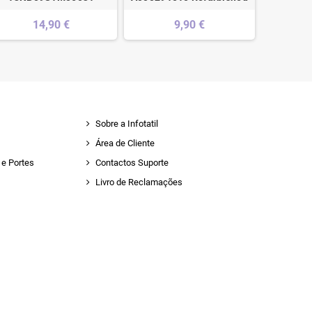
14,90 €
9,90 €
Sobre a Infotatil
Área de Cliente
e Portes
Contactos Suporte
Livro de Reclamações