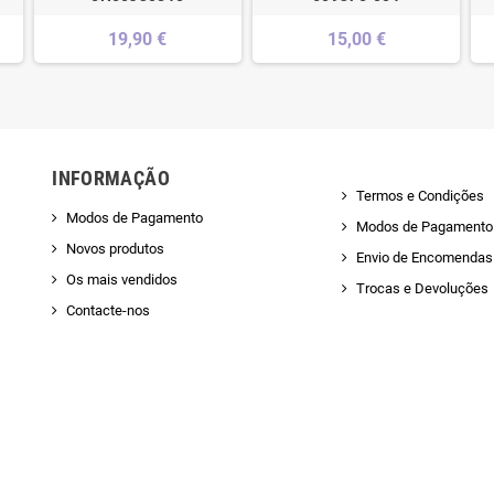
19,90 €
15,00 €
INFORMAÇÃO
Termos e Condições
Modos de Pagamento
Modos de Pagamento
Novos produtos
Envio de Encomendas 
Os mais vendidos
Trocas e Devoluções
Contacte-nos