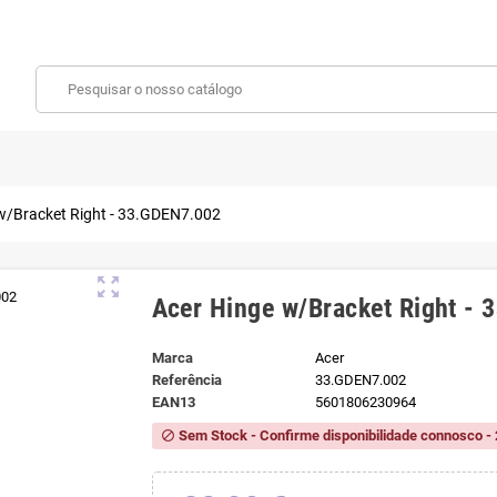
w/Bracket Right - 33.GDEN7.002
zoom_out_map
Acer Hinge w/Bracket Right -
Marca
Acer
Referência
33.GDEN7.002
EAN13
5601806230964
Sem Stock - Confirme disponibilidade connosco - 
block