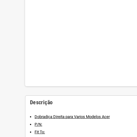
Descrição
Dobradiça Direita para Varios Modelos Acer
P/N:
Fit To: