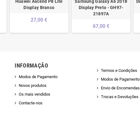
Huawei Ascend P8 Lite
Samsung Galaxy A6 2018
D
Display Branco
Display Preto - GH97-
21897A
27,00 €
67,00 €
INFORMAÇÃO
Termos e Condições
Modos de Pagamento
Modos de Pagamento
Novos produtos
Envio de Encomendas 
Os mais vendidos
Trocas e Devoluções
Contacte-nos