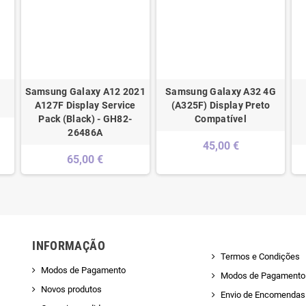
Samsung Galaxy A12 2021
Samsung Galaxy A32 4G
A127F Display Service
(A325F) Display Preto
Pack (Black) - GH82-
Compatível
26486A
45,00 €
65,00 €
INFORMAÇÃO
Termos e Condições
Modos de Pagamento
Modos de Pagamento
Novos produtos
Envio de Encomendas 