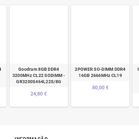
4
Goodram 8GB DDR4
2POWER SO-DIMM DDR4
3200MHz CL22 SODIMM -
16GB 2666MHz CL19
GR3200S464L22S/8G
80,00 €
24,80 €