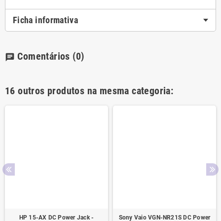
Ficha informativa
Comentários
(0)
chat
16 outros produtos na mesma categoria:
HP 15-AX DC Power Jack -
Sony Vaio VGN-NR21S DC Power