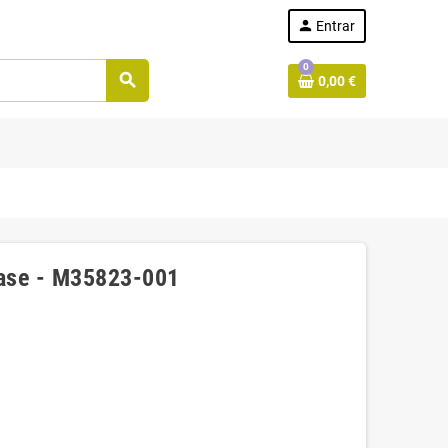
person
Entrar
0
search
0,00 €
Case - M35823-001