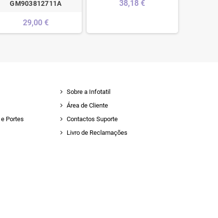
38,18 €
GM903812711A
29,00 €
Sobre a Infotatil
Área de Cliente
e Portes
Contactos Suporte
Livro de Reclamações