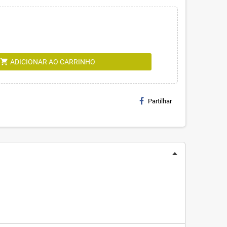
shopping_cart
ADICIONAR AO CARRINHO
Partilhar