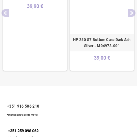
39,90 €
HP 250 G7 Bottom Case Dark Ash
Silver - M04973-001
39,00 €
+351 916 506 210
*chamada para a rede móvel
+351 259 098 062