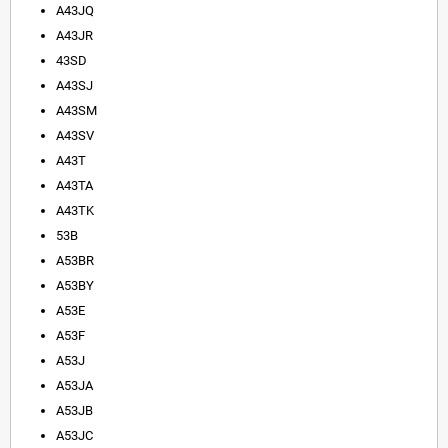
A43JQ
A43JR
43SD
A43SJ
A43SM
A43SV
A43T
A43TA
A43TK
53B
A53BR
A53BY
A53E
A53F
A53J
A53JA
A53JB
A53JC