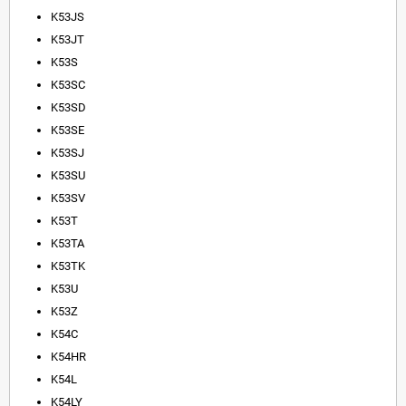
K53JS
K53JT
K53S
K53SC
K53SD
K53SE
K53SJ
K53SU
K53SV
K53T
K53TA
K53TK
K53U
K53Z
K54C
K54HR
K54L
K54LY