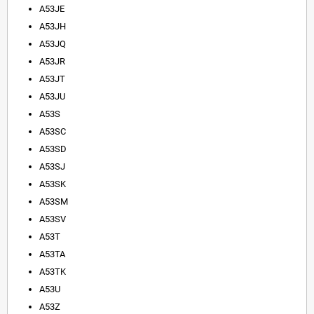
A53JE
A53JH
A53JQ
A53JR
A53JT
A53JU
A53S
A53SC
A53SD
A53SJ
A53SK
A53SM
A53SV
A53T
A53TA
A53TK
A53U
A53Z