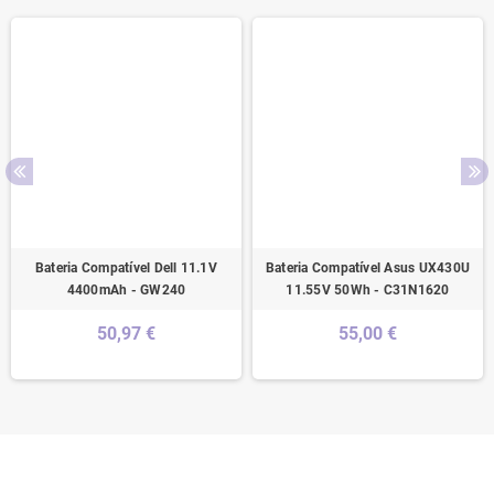
Bateria Compatível Dell 11.1V
Bateria Compatível Asus UX430U
4400mAh - GW240
11.55V 50Wh - C31N1620
50,97 €
55,00 €