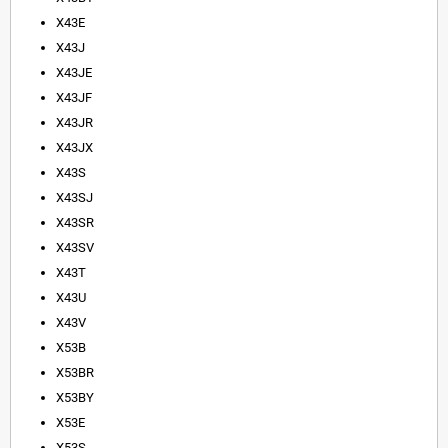
X43E
X43J
X43JE
X43JF
X43JR
X43JX
X43S
X43SJ
X43SR
X43SV
X43T
X43U
X43V
X53B
X53BR
X53BY
X53E
X53S