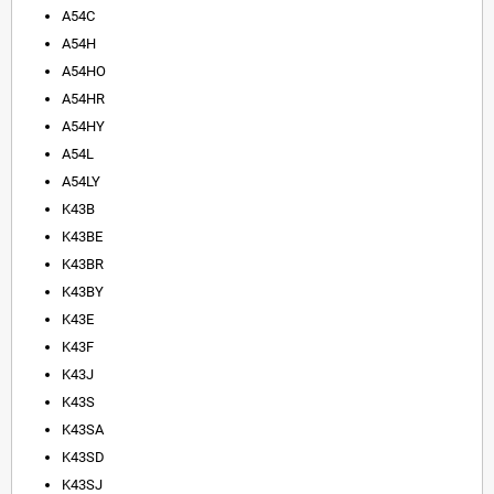
A54C
A54H
A54HO
A54HR
A54HY
A54L
A54LY
K43B
K43BE
K43BR
K43BY
K43E
K43F
K43J
K43S
K43SA
K43SD
K43SJ