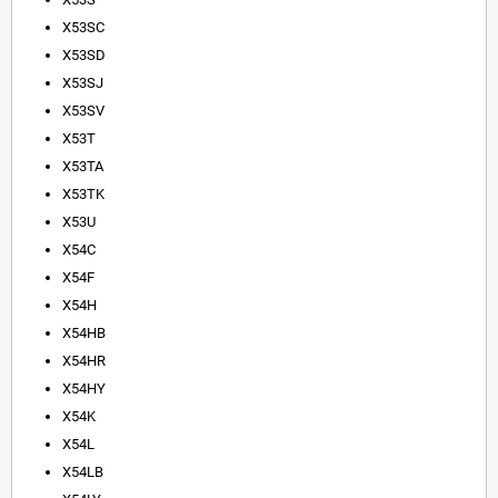
X53SC
X53SD
X53SJ
X53SV
X53T
X53TA
X53TK
X53U
X54C
X54F
X54H
X54HB
X54HR
X54HY
X54K
X54L
X54LB