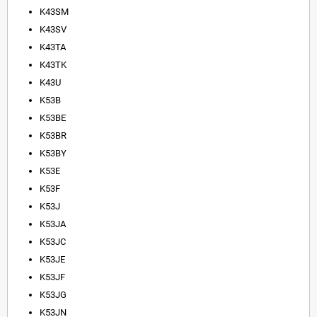
K43SM
K43SV
K43TA
K43TK
K43U
K53B
K53BE
K53BR
K53BY
K53E
K53F
K53J
K53JA
K53JC
K53JE
K53JF
K53JG
K53JN