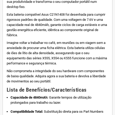
sua produtividade e transforma o seu computador portátil num
desktop fixo.
Esta bateria compatível Asus C21N1408 foi desenhada para cumprir
rigorosos padrões de qualidade. Com uma voltagem de 7.6V e uma
capacidade real de 4840mAh, garante ciclos de carga estáveis e uma
gestão energética eficiente, idêntica ao componente original de
fábrica.
Imagine voltar a trabalhar no café, em reuniões ou em viagem sem a
ansiedade de procurar uma ficha elétrica. Esta bateria utiliza células
de iões de lítio de alta densidade, assegurando que o seu
equipamento das séries X555, X554 ou K555 funcione com a máxima
performance e segurança térmica.
Não comprometa a integridade do seu hardware com componentes
de baixa qualidade. Adquira agora a sua bateria e devolva a liberdade
de movimentos ao seu portátil.
Lista de Benefícios/Características
Capacidade de 4840mAh:
Garante tempos de utilização
prolongados para trabalho ou lazer.
Compatibilidade Total:
Substituição direta para os Part Numbers