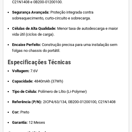
C21N1408 e 0B200-01200100.
Segurança Avançada:
Proteção integrada contra
sobreaquecimento, curto-circuito e sobrecarga.
Células de Alta Qualidade:
Menor taxa de autodescarga e maior
vida útil (ciclos de carga).
Encaixe Perfeito:
Construção precisa para uma instalação sem
folgas no chassis do portátil.
Especificações Técnicas
Voltagem:
7.6V
Capacidade:
4840mAh (37Wh)
Tipo de Célula:
Polímero de Lítio (Li-Polymer)
Referência (P/N):
2ICP4/63/134, 0B200-01200100, C21N1408
Cor:
Preto
Garantia:
12 Meses