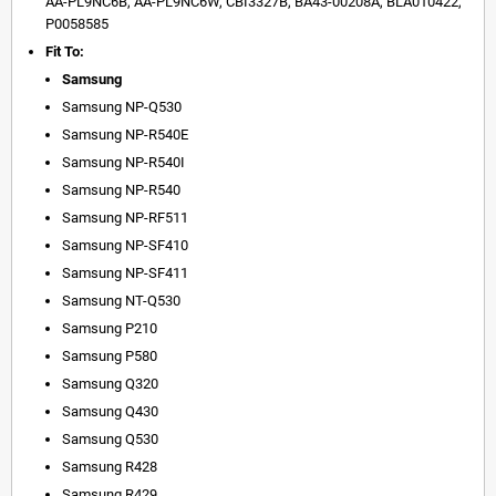
AA-PL9NC6B, AA-PL9NC6W, CBI3327B, BA43-00208A, BLA010422,
P0058585
Fit To:
Samsung
Samsung NP-Q530
Samsung NP-R540E
Samsung NP-R540I
Samsung NP-R540
Samsung NP-RF511
Samsung NP-SF410
Samsung NP-SF411
Samsung NT-Q530
Samsung P210
Samsung P580
Samsung Q320
Samsung Q430
Samsung Q530
Samsung R428
Samsung R429