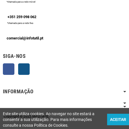
*chamada para a rede móvel
+351 259 098 062
*chamada para a rede fixa
comercial@infotatil.pt
SIGA-NOS
Facebook
Instagram
INFORMAÇÃO
Este site utiliza cookies. Ao navegar no site estará a
Copyright © 2022 INFOTATIL
consentir a sua utilização. Para mais informações
ACEITAR
consulte a nossa Política de Cookies.