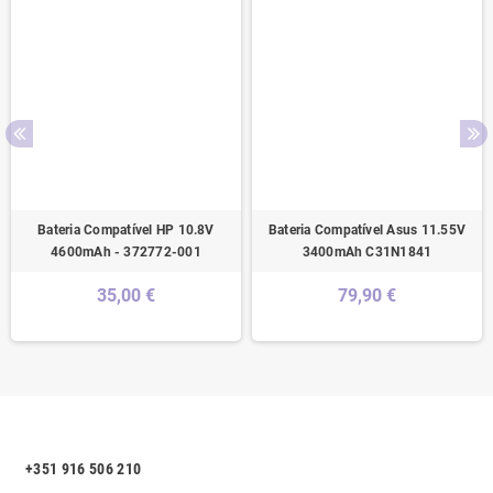
Bateria Compatível HP 10.8V
Bateria Compatível Asus 11.55V
4600mAh - 372772-001
3400mAh C31N1841
35,00 €
79,90 €
+351 916 506 210