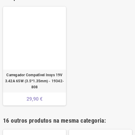
Carregador Compatível Insys 19V
3.42A 65W (3.5*1.35mm) - 19342-
808
29,90 €
16 outros produtos na mesma categoria: