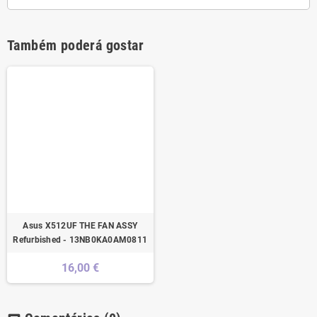
Também poderá gostar
Asus X512UF THE FAN ASSY
Refurbished - 13NB0KA0AM0811
16,00 €