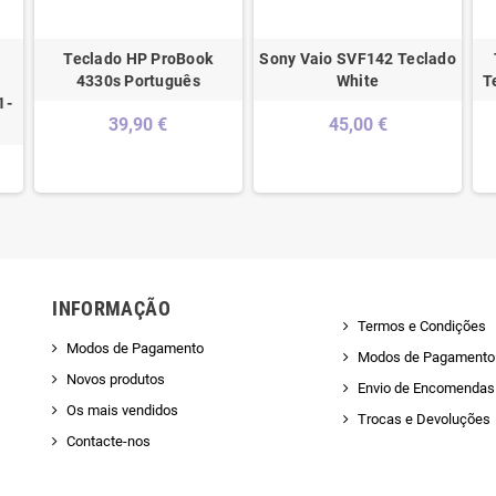
Teclado HP ProBook
Sony Vaio SVF142 Teclado
4330s Português
White
T
1-
39,90 €
45,00 €
INFORMAÇÃO
Termos e Condições
Modos de Pagamento
Modos de Pagamento
Novos produtos
Envio de Encomendas 
Os mais vendidos
Trocas e Devoluções
Contacte-nos