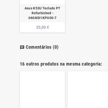
Asus K53U Teclado PT
Refurbished -
04GN5I1KPO00-7
25,00 €
Comentários
(0)
chat
16 outros produtos na mesma categoria: