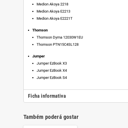
Medion Akoya 2218
Medion Akoya E2213
Medion Akoya E2221T
Thomson
Thomson Dyma 12030W1EU
Thomson PTN15C4SL128
Jumper
Jumper EzBook X3
Jumper EzBook X4
Jumper EzBook S4
Ficha informativa
Também poderá gostar