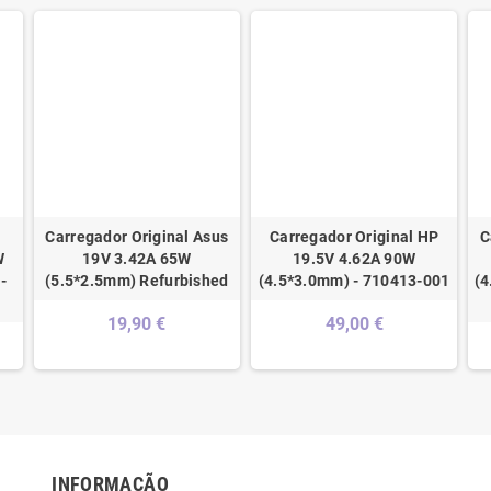
Carregador Original Asus
Carregador Original HP
C
W
19V 3.42A 65W
19.5V 4.62A 90W
-
(5.5*2.5mm) Refurbished
(4.5*3.0mm) - 710413-001
(4
19,90 €
49,00 €
INFORMAÇÃO