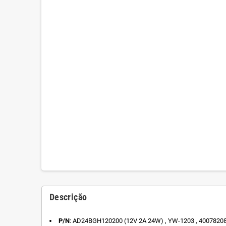
Descrição
P/N
: AD24BGH120200 (12V 2A 24W) , YW-1203 , 40078208 