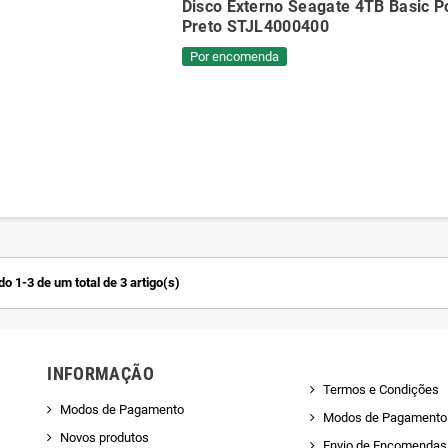
Disco Externo Seagate 4TB Basic P
Preto STJL4000400
Por encomenda
o 1-3 de um total de 3 artigo(s)
INFORMAÇÃO
Termos e Condições
Modos de Pagamento
Modos de Pagamento
Novos produtos
Envio de Encomendas 