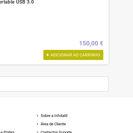
ortable USB 3.0
150,00 €
ADICIONAR AO CARRINHO
Sobre a Infotatil
Área de Cliente
e Portes
Contactos Suporte