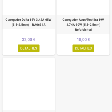
Carregador Delta 19V 3.42A 65W
Carregador Asus/Toshiba 19V
(5.5*2.5mm) - RA0631A
4.74A 90W (5.5*2.5mm)
Refurbished
32,00 €
18,00 €
DETALHES
DETALHES