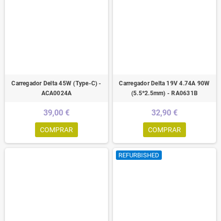
Carregador Delta 45W (Type-C) -
Carregador Delta 19V 4.74A 90W
ACA0024A
(5.5*2.5mm) - RA0631B
39,00 €
32,90 €
COMPRAR
COMPRAR
REFURBISHED