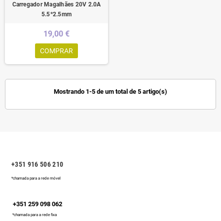
Carregador Magalhães 20V 2.0A
5.5*2.5mm
19,00 €
COMPRAR
Mostrando 1-5 de um total de 5 artigo(s)
+351 916 506 210
*chamada para a rede móvel
+351 259 098 062
*chamada para a rede fixa