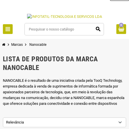
0
view_headline
search
chevron_right
chevron_right
Marcas
Nanocable
LISTA DE PRODUTOS DA MARCA
NANOCABLE
NANOCABLE é o resultado de uma iniciativa criada pela TooQ Technology,
empresa dedicada à venda de suprimentos de informática formada por
apaixonados parceiros de tecnologia, que, em meio à revolução das
mudanças na comunicação, decidiu criar a NANOCABLE, marca espanhola
que oferece soluções para conectividade e conexão entre dispositivos
Relevância