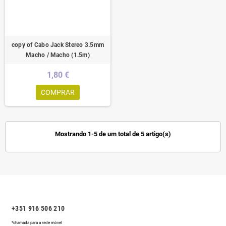
copy of Cabo Jack Stereo 3.5mm
Macho / Macho (1.5m)
1,80 €
COMPRAR
Mostrando 1-5 de um total de 5 artigo(s)
+351 916 506 210
*chamada para a rede móvel