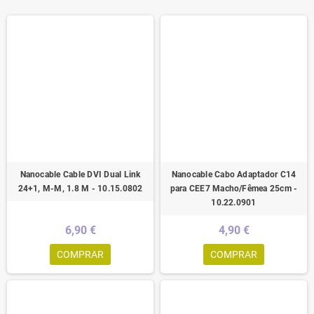
Nanocable Cable DVI Dual Link
Nanocable Cabo Adaptador C14
24+1, M-M, 1.8 M - 10.15.0802
para CEE7 Macho/Fêmea 25cm -
10.22.0901
6,90 €
4,90 €
COMPRAR
COMPRAR