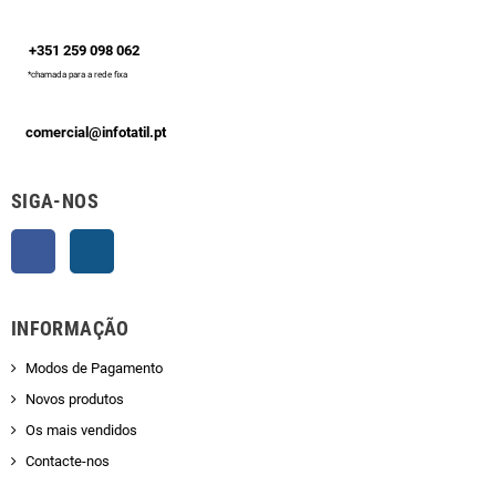
+351 259 098 062
*chamada para a rede fixa
comercial@infotatil.pt
SIGA-NOS
Facebook
Instagram
INFORMAÇÃO
Modos de Pagamento
Novos produtos
Os mais vendidos
Contacte-nos