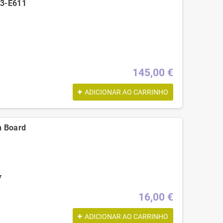
13-E611
145,00 €
ADICIONAR AO CARRINHO
n Board
7
16,00 €
ADICIONAR AO CARRINHO