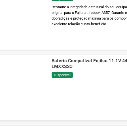
Restaure a integridade estrutural do seu equi
original para o Fujitsu Lifebook A357. Garante 
dobradiças e proteção máxima para os compon
excelente relação custo-benefício.
Bateria Compatível Fujitsu 11.1V 
LMXXSS3
Disponível