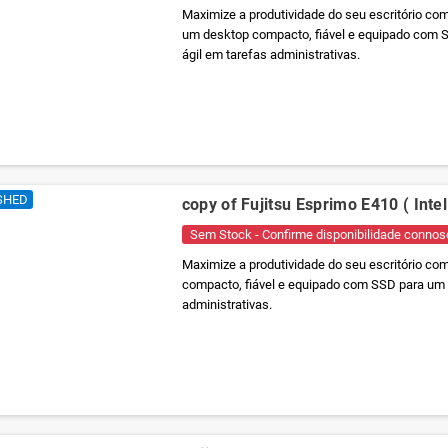
Maximize a produtividade do seu escritório com
um desktop compacto, fiável e equipado com
ágil em tarefas administrativas.
SHED
copy of Fujitsu Esprimo E410 ( Inte
Sem Stock - Confirme disponibilidade connos
Maximize a produtividade do seu escritório co
compacto, fiável e equipado com SSD para um
administrativas.