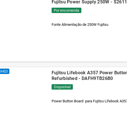
Fujitsu Power Supply 250W - S261
Por encomenda
Fonte Alimentação de 250W Fujitsu
SHED
Fujitsu Lifebook A357 Power Butto
Refurbished - DAFH9TB26B0
Disponível
Power Button Board para Fujitsu Lifebook A35