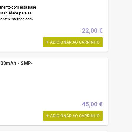
pamento com esta base
estabilidade para as
entes internos com
22,00 €
ADICIONAR AO CARRINHO
4400mAh - SMP-
45,00 €
ADICIONAR AO CARRINHO