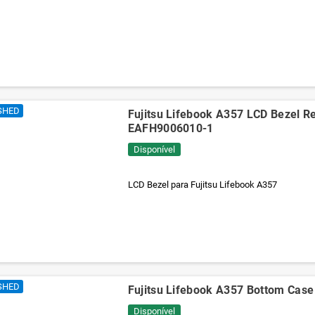
SHED
Fujitsu Lifebook A357 LCD Bezel Re
EAFH9006010-1
Disponível
LCD Bezel para Fujitsu Lifebook A357
SHED
Fujitsu Lifebook A357 Bottom Case
Disponível