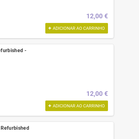
12,00 €
ADICIONAR AO CARRINHO
furbished -
12,00 €
ADICIONAR AO CARRINHO
 Refurbished