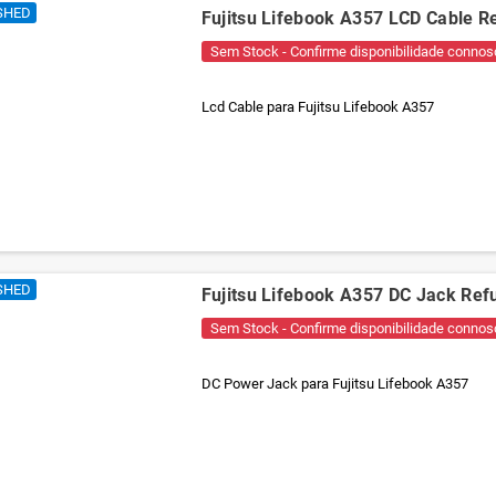
SHED
Fujitsu Lifebook A357 LCD Cable 
Sem Stock - Confirme disponibilidade connos
Lcd Cable para Fujitsu Lifebook A357
SHED
Fujitsu Lifebook A357 DC Jack Ref
Sem Stock - Confirme disponibilidade connos
DC Power Jack para Fujitsu Lifebook A357