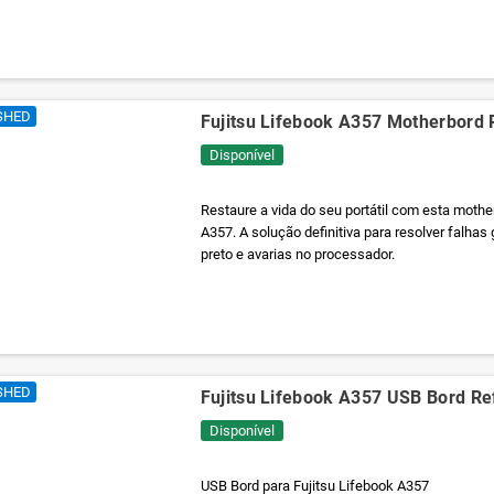
SHED
Fujitsu Lifebook A357 Motherbord 
Disponível
Restaure a vida do seu portátil com esta mothe
A357. A solução definitiva para resolver falhas 
preto e avarias no processador.
SHED
Fujitsu Lifebook A357 USB Bord Re
Disponível
USB Bord para Fujitsu Lifebook A357