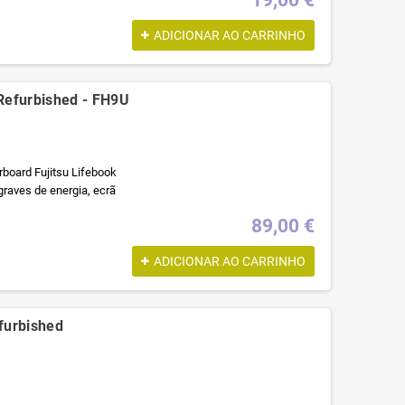
19,00 €
ADICIONAR AO CARRINHO
Refurbished - FH9U
rboard Fujitsu Lifebook
graves de energia, ecrã
89,00 €
ADICIONAR AO CARRINHO
furbished