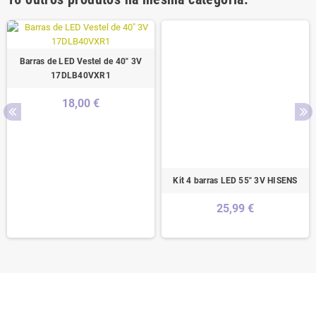
Barras de LED Vestel de 40" 3V
17DLB40VXR1
18,00 €
Kit 4 barras LED 55" 3V HISENS
25,99 €