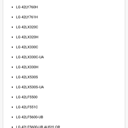
LG 42LY760H
LG 42LY761H
LG 42LX320C
LG 42LX320H
LG 42LX330C
LG 42LX330C-UA
LG 42LX330H
LG 42LX530S
LG 42LX530S-UA
LG 42LF5500
LG 42LF551C
LG 42LF5600-UB
LG 42LF5600-UB AUSYLOR