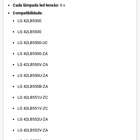
Cada lâmpada led tensão:
6 v
Compatibilidade:
LG 42LB5300
LG 42LB5500
LG 42LB5500-UC
LG 42LB5500-ZA
LG 42LB550V-ZA
LG 42LB550U-ZA
LG 42LB550B-ZA
LG 42LB551U-ZC
LG 42LB551V-ZC
LG 42LB552U-ZA
LG 42LB552V-ZA