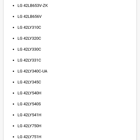
LG 42LB653V-ZK
LG 42LB656V
LG 42LY310C
LG 42LY320C
LG 42LY330C
LG 42LY331C
LG 42LY340C-UA
LG 42LY345C
LG 42LY540H
LG 42LY540S
LG 42LY541H
LG 42LY750H
LG 42LY751H