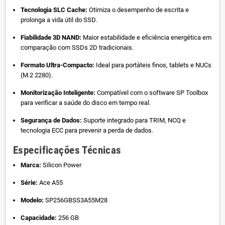
Tecnologia SLC Cache:
Otimiza o desempenho de escrita e
prolonga a vida útil do SSD.
Fiabilidade 3D NAND:
Maior estabilidade e eficiência energética em
comparação com SSDs 2D tradicionais.
Formato Ultra-Compacto:
Ideal para portáteis finos, tablets e NUCs
(M.2 2280).
Monitorização Inteligente:
Compatível com o software SP Toolbox
para verificar a saúde do disco em tempo real.
Segurança de Dados:
Suporte integrado para TRIM, NCQ e
tecnologia ECC para prevenir a perda de dados.
Especificações Técnicas
Marca:
Silicon Power
Série:
Ace A55
Modelo:
SP256GBSS3A55M28
Capacidade:
256 GB