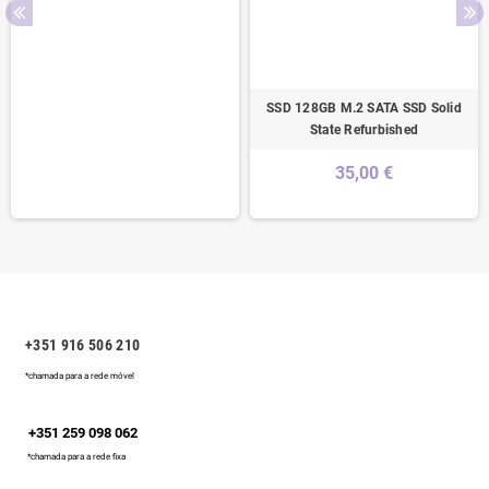
SSD 128GB M.2 SATA SSD Solid
State Refurbished
35,00 €
+351 916 506 210
*chamada para a rede móvel
+351 259 098 062
*chamada para a rede fixa