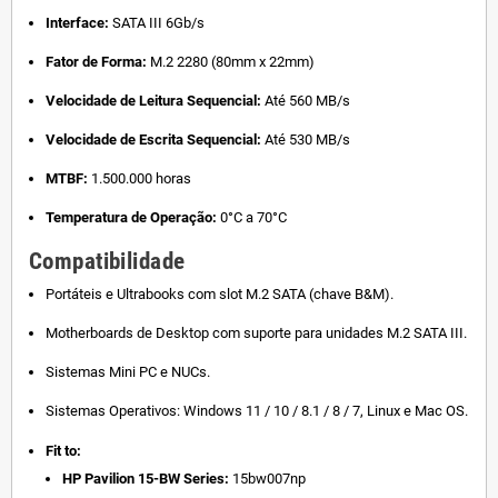
Interface:
SATA III 6Gb/s
Fator de Forma:
M.2 2280 (80mm x 22mm)
Velocidade de Leitura Sequencial:
Até 560 MB/s
Velocidade de Escrita Sequencial:
Até 530 MB/s
MTBF:
1.500.000 horas
Temperatura de Operação:
0°C a 70°C
Compatibilidade
Portáteis e Ultrabooks com slot M.2 SATA (chave B&M).
Motherboards de Desktop com suporte para unidades M.2 SATA III.
Sistemas Mini PC e NUCs.
Sistemas Operativos: Windows 11 / 10 / 8.1 / 8 / 7, Linux e Mac OS.
Fit to:
HP Pavilion 15-BW Series:
15bw007np