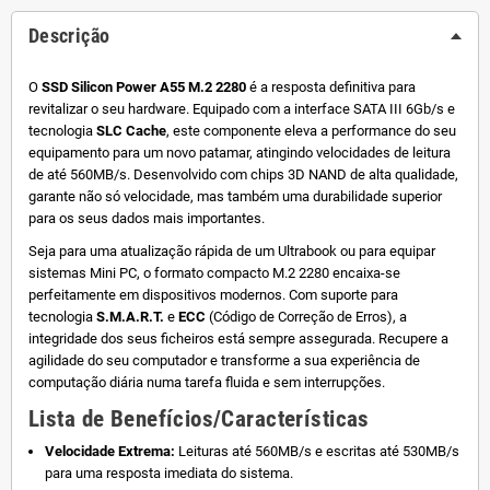
Descrição
O
SSD Silicon Power A55 M.2 2280
é a resposta definitiva para
revitalizar o seu hardware. Equipado com a interface SATA III 6Gb/s e
tecnologia
SLC Cache
, este componente eleva a performance do seu
equipamento para um novo patamar, atingindo velocidades de leitura
de até 560MB/s. Desenvolvido com chips 3D NAND de alta qualidade,
garante não só velocidade, mas também uma durabilidade superior
para os seus dados mais importantes.
Seja para uma atualização rápida de um Ultrabook ou para equipar
sistemas Mini PC, o formato compacto M.2 2280 encaixa-se
perfeitamente em dispositivos modernos. Com suporte para
tecnologia
S.M.A.R.T.
e
ECC
(Código de Correção de Erros), a
integridade dos seus ficheiros está sempre assegurada. Recupere a
agilidade do seu computador e transforme a sua experiência de
computação diária numa tarefa fluida e sem interrupções.
Lista de Benefícios/Características
Velocidade Extrema:
Leituras até 560MB/s e escritas até 530MB/s
para uma resposta imediata do sistema.