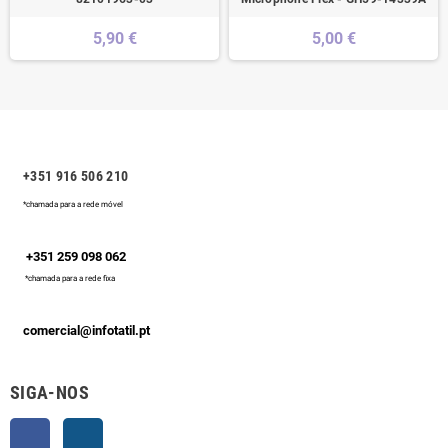
5,90 €
5,00 €
+351 916 506 210
*chamada para a rede móvel
+351 259 098 062
*chamada para a rede fixa
comercial@infotatil.pt
SIGA-NOS
Facebook
Instagram