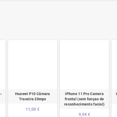
a-
Huawei P10 Câmara
iPhone 11 Pro Camera
Traseira 20mpx
frontal (sem funçao de
reconhecimento facial)
11,00 €
9,94 €