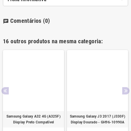
Comentários
(0)
chat
16 outros produtos na mesma categoria:
Samsung Galaxy A32 4G (A325F)
Samsung Galaxy J3 2017 (J330F)
Display Preto Compatível
Display Dourado - GH96-10990A