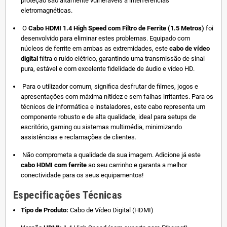
proteção são altamente vulneráveis a interferências
eletromagnéticas.
O
Cabo HDMI 1.4 High Speed com Filtro de Ferrite (1.5 Metros)
foi
desenvolvido para eliminar estes problemas. Equipado com
núcleos de ferrite em ambas as extremidades, este
cabo de vídeo
digital
filtra o ruído elétrico, garantindo uma transmissão de sinal
pura, estável e com excelente fidelidade de áudio e vídeo HD.
Para o utilizador comum, significa desfrutar de filmes, jogos e
apresentações com máxima nitidez e sem falhas irritantes. Para os
técnicos de informática e instaladores, este cabo representa um
componente robusto e de alta qualidade, ideal para setups de
escritório, gaming ou sistemas multimédia, minimizando
assistências e reclamações de clientes.
Não comprometa a qualidade da sua imagem. Adicione já este
cabo HDMI com ferrite
ao seu carrinho e garanta a melhor
conectividade para os seus equipamentos!
Especificações Técnicas
Tipo de Produto:
Cabo de Vídeo Digital (HDMI)