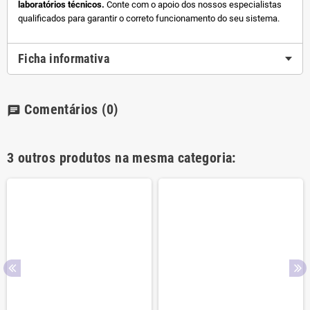
laboratórios técnicos.
Conte com o apoio dos nossos especialistas
qualificados para garantir o correto funcionamento do seu sistema.
Ficha informativa
Comentários
(0)
chat
3 outros produtos na mesma categoria: