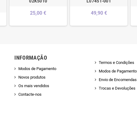
-
02K5010
L07451-001
25,00 €
49,90 €
INFORMAÇÃO
Termos e Condições
Modos de Pagamento
Modos de Pagamento
Novos produtos
Envio de Encomendas 
Os mais vendidos
Trocas e Devoluções
Contacte-nos