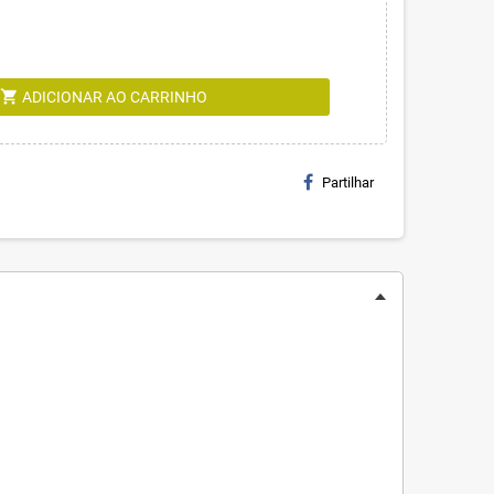
shopping_cart
ADICIONAR AO CARRINHO
Partilhar