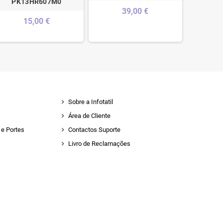
PK13HR607M0
L5
39,00 €
15,00 €
Sobre a Infotatil
Área de Cliente
e Portes
Contactos Suporte
Livro de Reclamações