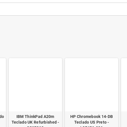
do
IBM ThinkPad A20m
HP Chromebook 14-DB
Teclado UK Refurbished -
Teclado US Preto -