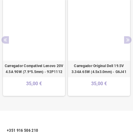
Carregador Compativel Lenovo 20V
Carregador Original Dell 19.5V
4.5A 90W (7.9*5.5mm) - 92P1112
3.34A 65W (4.5x3.0mm) - G6J41
35,00 €
35,00 €
+351 916 506 210