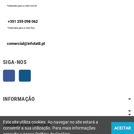
*chamada para a rede móvel
+351 259 098 062
*chamada para a rede fixa
comercial@infotatil.pt
SIGA-NOS
Facebook
Instagram
INFORMAÇÃO
Este site utiliza cookies. Ao navegar no site estará a
Copyright © 2022 INFOTATIL
consentir a sua utilização. Para mais informações
ACEITAR