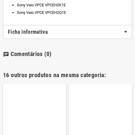
Sony Vaio VPCE VPCEH2K1E
Sony Vaio VPCE VPCEH2Q1E
Ficha informativa
Comentários
(0)
chat
16 outros produtos na mesma categoria: