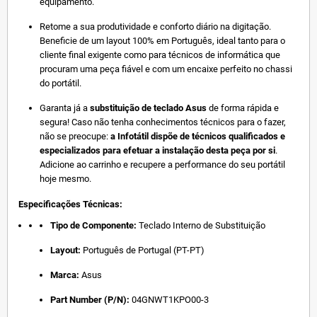
equipamento.
Retome a sua produtividade e conforto diário na digitação.
Beneficie de um layout 100% em Português, ideal tanto para o
cliente final exigente como para técnicos de informática que
procuram uma peça fiável e com um encaixe perfeito no chassi
do portátil.
Garanta já a
substituição de teclado Asus
de forma rápida e
segura! Caso não tenha conhecimentos técnicos para o fazer,
não se preocupe:
a Infotátil dispõe de técnicos qualificados e
especializados para efetuar a instalação desta peça por si
.
Adicione ao carrinho e recupere a performance do seu portátil
hoje mesmo.
Especificações Técnicas:
Tipo de Componente:
Teclado Interno de Substituição
Layout:
Português de Portugal (PT-PT)
Marca:
Asus
Part Number (P/N):
04GNWT1KPO00-3