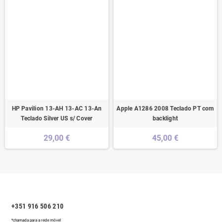
HP Pavilion 13-AH 13-AC 13-An
Apple A1286 2008 Teclado PT com
Teclado Silver US s/ Cover
backlight
29,00 €
45,00 €
+351 916 506 210
*chamada para a rede móvel