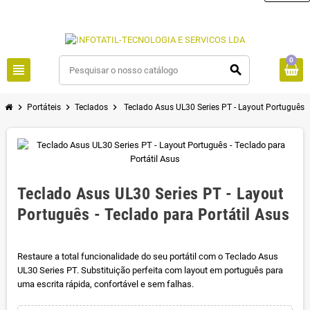
0
view_headline
search
chevron_right
chevron_right
chevron_right
Portáteis
Teclados
Teclado Asus UL30 Series PT - Layout Português -
Teclado Asus UL30 Series PT - Layout
Português - Teclado para Portátil Asus
Restaure a total funcionalidade do seu portátil com o Teclado Asus
UL30 Series PT. Substituição perfeita com layout em português para
uma escrita rápida, confortável e sem falhas.