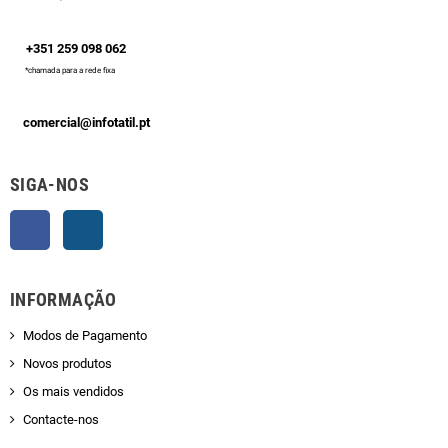
+351 259 098 062
*chamada para a rede fixa
comercial@infotatil.pt
SIGA-NOS
Facebook
Instagram
INFORMAÇÃO
Modos de Pagamento
Novos produtos
Os mais vendidos
Contacte-nos