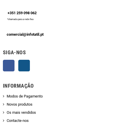
+351 259 098 062
*chamada para a rede fixa
comercial@infotatil.pt
SIGA-NOS
Facebook
Instagram
INFORMAÇÃO
Modos de Pagamento
Novos produtos
Os mais vendidos
Contacte-nos