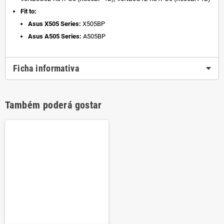
Fit to:
Asus X505 Series:
X505BP
Asus A505 Series:
A505BP
Ficha informativa
Também poderá gostar