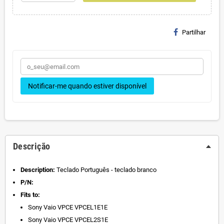
Partilhar
Notificar-me quando estiver disponível
Descrição
Description:
Teclado Português - teclado branco
P/N:
Fits to:
Sony Vaio VPCE VPCEL1E1E
Sony Vaio VPCE VPCEL2S1E