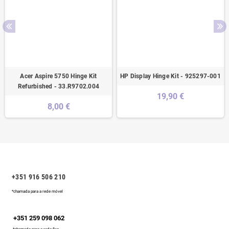
Acer Aspire 5750 Hinge Kit
HP Display Hinge Kit - 925297-001
Refurbished - 33.R9702.004
19,90 €
8,00 €
+351 916 506 210
*chamada para a rede móvel
+351 259 098 062