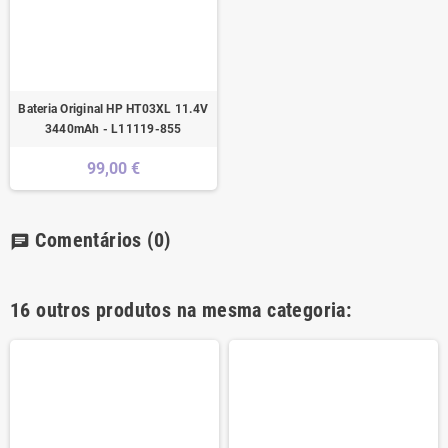
Bateria Original HP HT03XL 11.4V
3440mAh - L11119-855
99,00 €
Comentários
(0)
chat
16 outros produtos na mesma categoria: