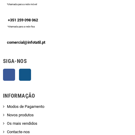
*chamada para a rede móvel
+351 259 098 062
*chamada para a rede fixa
comercial@infotatil.pt
SIGA-NOS
Facebook
Instagram
INFORMAÇÃO
Modos de Pagamento
Novos produtos
Os mais vendidos
Contacte-nos