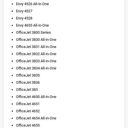
Envy 4526 All-in-One
Envy 4527
Envy 4528
Envy 4655 All-in-One
OfficeJet 3800 Series
OfficeJet 3830 All-in-One
OfficeJet 3831 All-in-One
OfficeJet 3832 All-in-One
OfficeJet 3833 All-in-One
OfficeJet 3834 All-in-One
OfficeJet 3835
OfficeJet 3836
OfficeJet 383
OfficeJet 4650 All-in-One
OfficeJet 4651
OfficeJet 4652
OfficeJet 4654 All-in-One
OfficeJet 4655