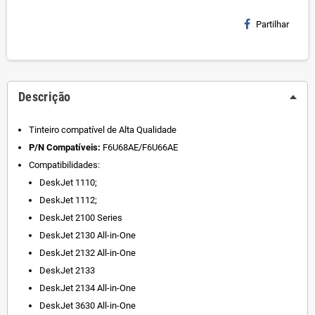
Partilhar
Descrição
Tinteiro compatível de Alta Qualidade
P/N Compatíveis:
F6U68AE/F6U66AE
Compatibilidades:
DeskJet 1110;
DeskJet 1112;
DeskJet 2100 Series
DeskJet 2130 All-in-One
DeskJet 2132 All-in-One
DeskJet 2133
DeskJet 2134 All-in-One
DeskJet 3630 All-in-One