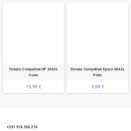
Tinteiro Compatível HP 305XL
Tinteiro Compatível Epson 604XL
Cores
Preto
15,99 €
3,00 €
+351 916 506 210