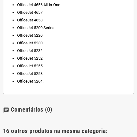
OfficeJet 4656 All-in-One
OfficeJet 4657
OfficeJet 4658
OfficeJet 5200 Series
OfficeJet 5220
OfficeJet 5230
OfficeJet 5232
OfficeJet 5252
OfficeJet 5255
OfficeJet 5258
OfficeJet 5264.
Comentários
(0)
chat
16 outros produtos na mesma categoria: