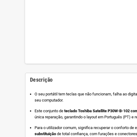
Descrição
O seu portátil tem teclas que não funcionam, falha ao digit
seu computador.
Este conjunto de
teclado Toshiba Satellite P30W-B-102 co
única reparação, garantindo o layout em Português (PT) e r
Para o utilizador comum, significa recuperar o conforto de
substituição
de total confiança, com furações e conectores