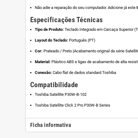
Não adie a reparação do seu computador. Adicione já este
Especificações Técnicas
Tipo de Produto:
Teclado Integrado em Carcaça Superior (T
Layout do Teclado:
Português (PT)
Cor:
Prateado / Preto (Acabamento original da série Satellit
Material:
Plástico ABS e ligas de acabamento de alta resi
Conexão:
Cabo flat de dados standard Toshiba
Compatibilidade
Toshiba Satellite P30W-B-102
Toshiba Satellite Click 2 Pro P30W-B Series
Ficha informativa