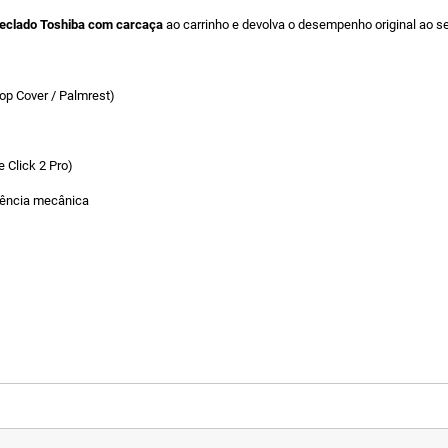
teclado Toshiba com carcaça
ao carrinho e devolva o desempenho original ao s
op Cover / Palmrest)
e Click 2 Pro)
stência mecânica