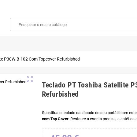
lite P30W-B-102 Com Topcover Refurbished
zoom_out_map
Teclado PT Toshiba Satellite
Refurbished
Substitua o teclado danificado do seu portátil com este
com Top Cover
. Restaure a escrita precisa, a estética 